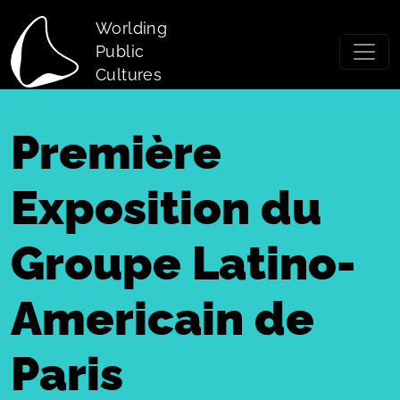
Skip to main content
Worlding
Public
Cultures
Première
Exposition du
Groupe Latino-
Americain de
Paris